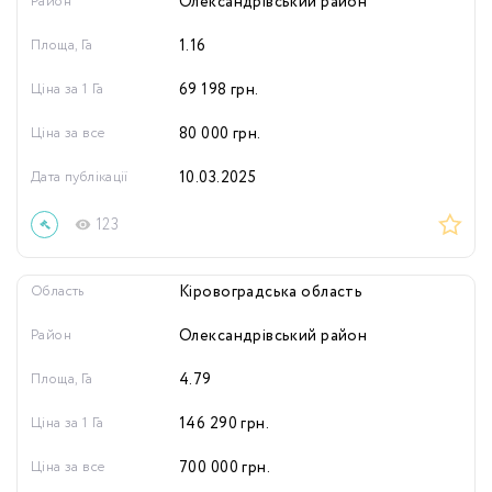
Район
Олександрівський район
Площа, Га
1.16
Ціна за 1 Га
69 198
грн.
Ціна за все
80 000
грн.
Дата публікації
10.03.2025
123
Область
Кіровоградська область
Район
Олександрівський район
Площа, Га
4.79
Ціна за 1 Га
146 290
грн.
Ціна за все
700 000
грн.