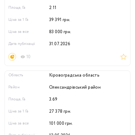
Площа, Га
2.11
Ціна за 1 Га
39 391
грн.
Ціна за все
83 000
грн.
Дата публікації
31.07.2026
10
Область
Кіровоградська область
Район
Олександрівський район
Площа, Га
3.69
Ціна за 1 Га
27 378
грн.
Ціна за все
101 000
грн.