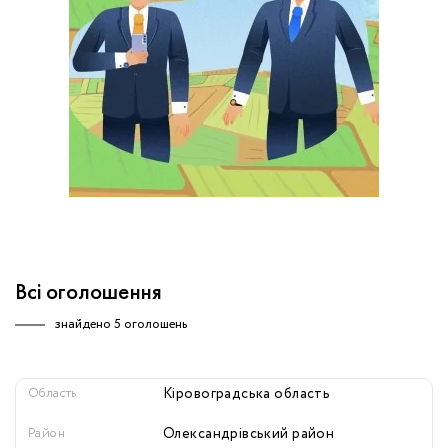
обробку персональних даних.
Немає облікового запису?
УВІЙТИ
Зареєструватися
ЗАМОВИТИ КОНСУЛЬТАЦІЮ
Всі оголошення
знайдено
5 оголошень
Область
Кіровоградська область
Район
Олександрівський район