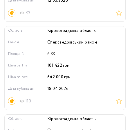
Дата публікації
12.05.2026
83
Область
Кіровоградська область
Район
Олександрівський район
Площа, Га
6.33
Ціна за 1 Га
101 422
грн.
Ціна за все
642 000
грн.
Дата публікації
18.04.2026
110
Область
Кіровоградська область