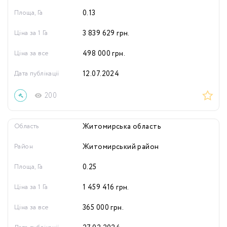
Площа, Га
0.13
Ціна за 1 Га
3 839 629
грн.
Ціна за все
498 000
грн.
Дата публікації
12.07.2024
200
Область
Житомирська область
Район
Житомирський район
Площа, Га
0.25
Ціна за 1 Га
1 459 416
грн.
Ціна за все
365 000
грн.