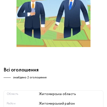
обробку персональних даних.
Немає облікового запису?
УВІЙТИ
Зареєструватися
ЗАМОВИТИ КОНСУЛЬТАЦІЮ
Всі оголошення
знайдено
2 оголошення
Область
Житомирська область
Район
Житомирський район