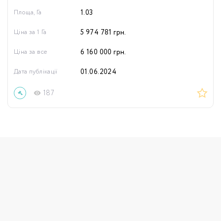
Площа, Га
1.03
Ціна за 1 Га
5 974 781
грн.
Ціна за все
6 160 000
грн.
Дата публікації
01.06.2024
187