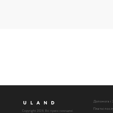
Допомога і 
Платні посл
Copyright 2026. Всі права захищені.