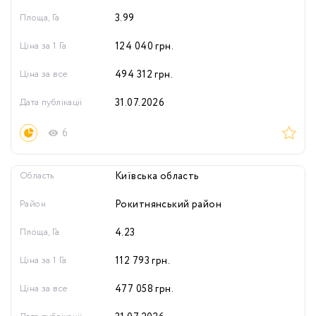
Площа, Га
3.99
Ціна за 1 Га
124 040
грн.
Ціна за все
494 312
грн.
Дата публікації
31.07.2026
6
Область
Київська область
Район
Рокитнянський район
Площа, Га
4.23
Ціна за 1 Га
112 793
грн.
Ціна за все
477 058
грн.