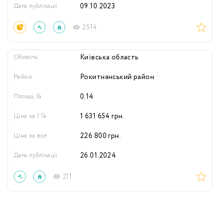
Дата публікації
09.10.2023
2514
Область
Київська область
Район
Рокитнянський район
Площа, Га
0.14
Ціна за 1 Га
1 631 654
грн.
Ціна за все
226 800
грн.
Дата публікації
26.01.2024
211