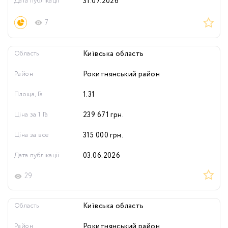
Дата публікації
31.07.2026
7
Область
Київська область
Район
Рокитнянський район
Площа, Га
1.31
Ціна за 1 Га
239 671
грн.
Ціна за все
315 000
грн.
Дата публікації
03.06.2026
29
Область
Київська область
Район
Рокитнянський район