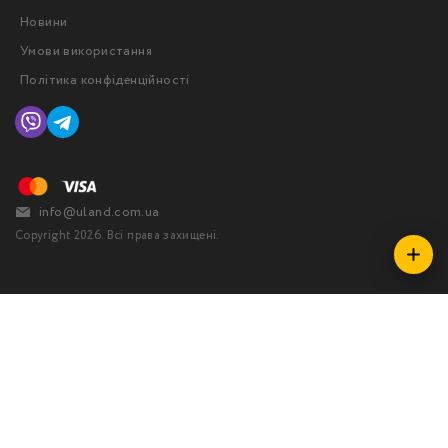
Новини
Умови використання
Політика конфіденційності
info@uland.com.ua
Copyright 2026. Всі права захищені.