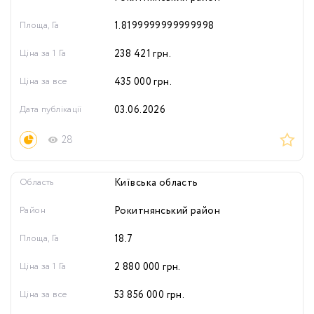
Площа, Га
1.8199999999999998
Ціна за 1 Га
238 421
грн.
Ціна за все
435 000
грн.
Дата публікації
03.06.2026
28
Область
Київська область
Район
Рокитнянський район
Площа, Га
18.7
Ціна за 1 Га
2 880 000
грн.
Ціна за все
53 856 000
грн.