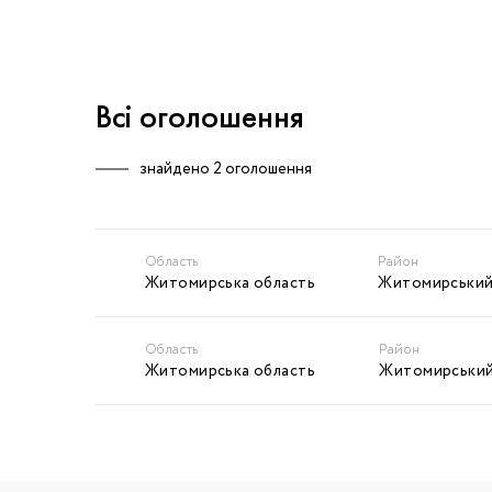
Всі оголошення
знайдено
2 оголошення
Область
Район
Житомирська область
Житомирський
Область
Район
Житомирська область
Житомирський