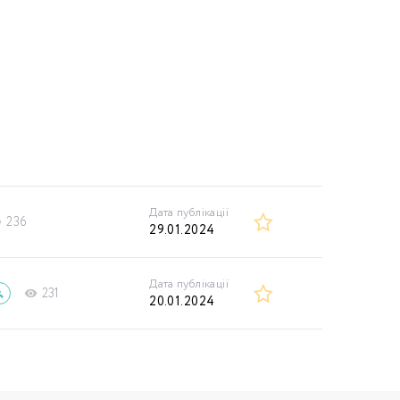
Дата публікації
236
29.01.2024
Дата публікації
231
20.01.2024