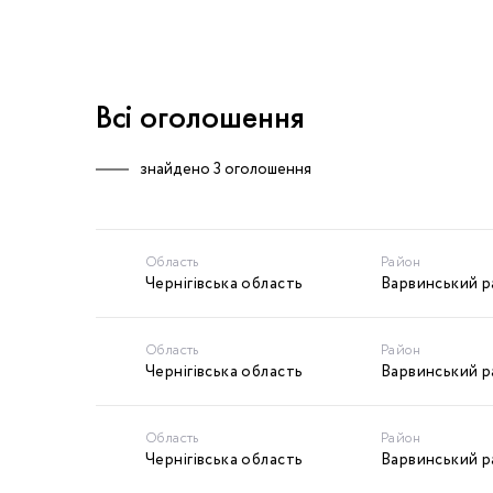
Всі оголошення
знайдено
3 оголошення
Область
Район
Чернігівська область
Варвинський 
Область
Район
Чернігівська область
Варвинський 
Область
Район
Чернігівська область
Варвинський 