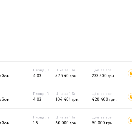
Площа, Га
Ціна за 1 Га
Ціна за все
район
4.03
57 940
грн.
233 500
грн.
Площа, Га
Ціна за 1 Га
Ціна за все
район
4.03
104 401
грн.
420 400
грн.
Площа, Га
Ціна за 1 Га
Ціна за все
район
1.5
60 000
грн.
90 000
грн.