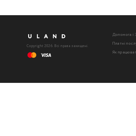
Допомога і 
Платні посл
Copyright 2026. Всі права захищені.
Як працюва