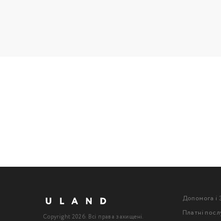
Допомога і 
Платні посл
Copyright 2026. Всі права захищені.