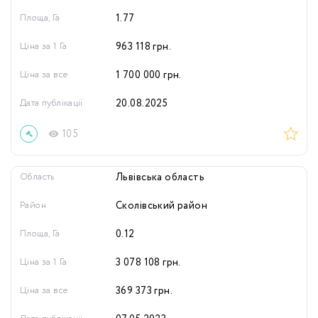
Площа, Га
1.77
Ціна за 1 Га
963 118
грн.
Ціна за все
1 700 000
грн.
Дата публікації
20.08.2025
105
Область
Львівська область
Район
Сколівський район
Площа, Га
0.12
Ціна за 1 Га
3 078 108
грн.
Ціна за все
369 373
грн.