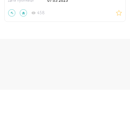
Дата публікації
07.05.2023
458