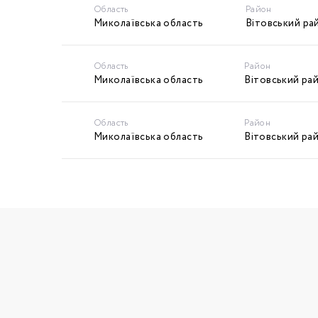
Область
Район
Миколаївська область
Вітовський ра
Область
Район
Миколаївська область
Вітовський ра
Область
Район
Миколаївська область
Вітовський ра