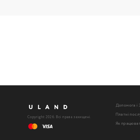
Допомога і 
Платні посл
Copyright 2026. Всі права захищені.
Як працюва