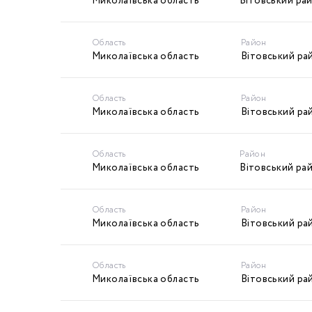
Миколаївська область
Вітовський ра
Область
Район
Миколаївська область
Вітовський ра
Область
Район
Миколаївська область
Вітовський ра
Область
Район
Миколаївська область
Вітовський ра
Область
Район
Миколаївська область
Вітовський ра
Область
Район
Миколаївська область
Вітовський ра