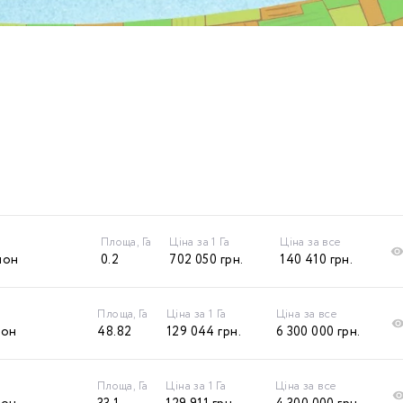
Площа, Га
Ціна за 1 Га
Ціна за все
йон
0.2
702 050
грн.
140 410
грн.
Площа, Га
Ціна за 1 Га
Ціна за все
йон
48.82
129 044
грн.
6 300 000
грн.
Площа, Га
Ціна за 1 Га
Ціна за все