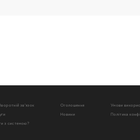
Зворотній зв'язок
Оголошення
Умови викори
уги
Новини
Політика конф
ти з системою?