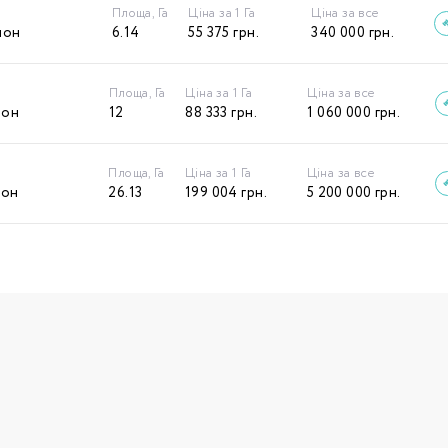
Площа, Га
Ціна за 1 Га
Ціна за все
йон
6.14
55 375
грн.
340 000
грн.
Площа, Га
Ціна за 1 Га
Ціна за все
йон
12
88 333
грн.
1 060 000
грн.
Площа, Га
Ціна за 1 Га
Ціна за все
йон
26.13
199 004
грн.
5 200 000
грн.