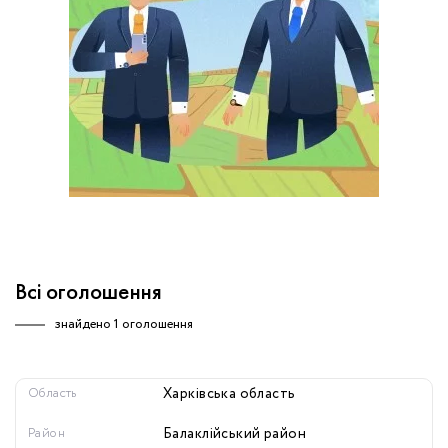
обробку персональних даних.
Немає облікового запису?
УВІЙТИ
Зареєструватися
ЗАМОВИТИ КОНСУЛЬТАЦІЮ
Всі оголошення
знайдено
1 оголошення
Область
Харківська область
Район
Балаклійський район