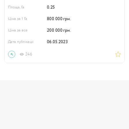
Площа, Га
0.25
Ціна за 1 Га
800 000
грн.
Ціна за все
200 000
грн.
Дата публікації
06.05.2023
246