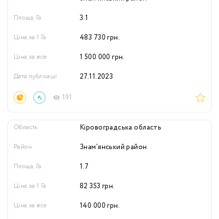
Площа, Га
3.1
Ціна за 1 Га
483 730
грн.
Ціна за все
1 500 000
грн.
Дата публікації
27.11.2023
191
Область
Кіровоградська область
Район
Знам'янський район
Площа, Га
1.7
Ціна за 1 Га
82 353
грн.
Ціна за все
140 000
грн.