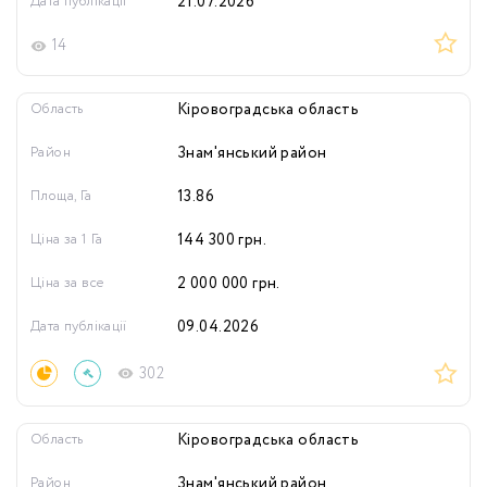
Дата публікації
21.07.2026
14
Область
Кіровоградська область
Район
Знам'янський район
Площа, Га
13.86
Ціна за 1 Га
144 300
грн.
Ціна за все
2 000 000
грн.
Дата публікації
09.04.2026
302
Область
Кіровоградська область
Район
Знам'янський район