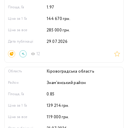
Площа, Га
1.97
Ціна за 1 Га
144 670
грн.
Ціна за все
285 000
грн.
Дата публікації
29.07.2026
12
Область
Кіровоградська область
Район
Знам'янський район
Площа, Га
0.85
Ціна за 1 Га
139 214
грн.
Ціна за все
119 000
грн.