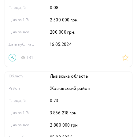
Площа, Га
0.08
Ціна за 1 Га
2 500 000
грн.
Ціна за все
200 000
грн.
Дата публікації
16.05.2024
181
Область
Львівська область
Район
Жовківський район
Площа, Га
0.73
Ціна за 1 Га
3 856 218
грн.
Ціна за все
2 800 000
грн.