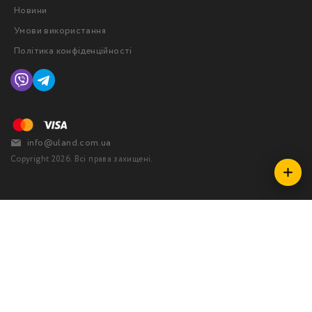
Новини
Умови використання
Політика конфіденційності
info@uland.com.ua
Copyright 2026. Всі права захищені.