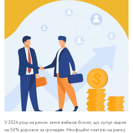
обробку персональних даних.
Немає облікового запису?
УВІЙТИ
Зареєструватися
ЗАМОВИТИ КОНСУЛЬТАЦІЮ
У 2024 році на ринок землі вийшов бізнес, що купує наділи
на 50% дорожче за громадян. Неофіційні платежі на ринку