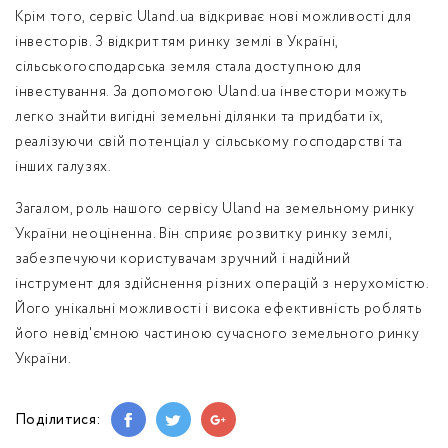
Крім того, сервіс Uland.ua відкриває нові можливості для
інвесторів. З відкриттям ринку землі в Україні,
сільськогосподарська земля стала доступною для
інвестування. За допомогою Uland.ua інвестори можуть
легко знайти вигідні земельні ділянки та придбати їх,
реалізуючи свій потенціал у сільському господарстві та
інших галузях.
Загалом, роль нашого сервісу Uland на земельному ринку
України неоціненна. Він сприяє розвитку ринку землі,
забезпечуючи користувачам зручний і надійний
інструмент для здійснення різних операцій з нерухомістю.
Його унікальні можливості і висока ефективність роблять
його невід'ємною частиною сучасного земельного ринку
України.
Поділитися: