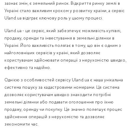
зазнає змін, є земельний ринок. Відкриття ринку землі в
Україні стало важливим кроком у розвитку країни, а сервіс
Uland.ua відіграє ключову роль у цьому процесі.
Uland.ua - це сервіс, який забезпечує можливість купівлі,
продажу, оренди та інвестування в земельні ділянки в
Україні. Його важливість полягає в тому, що він є одним з
найголовніших сервісів у країні, який дозволяє
користувачам здійснювати операції з нерухомістю швидко,
ефективно та надійно.
Однією з особливостей сервісу Uland.ua є наша унікальна
система пошуку за кадастровими номерами. Ця система
дозволяє користувачам швидко знаходити потрібні
земельні ділянки або подавати оголошення про їхню
продажу, оренду чи покупку. Це значно полегшує процес
здійснення операцій з нерухомістю та дозволяє
зекономити час.