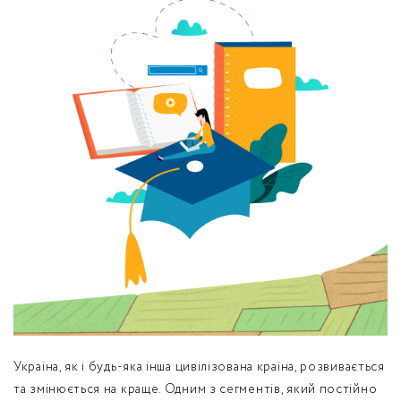
обробку персональних даних.
Немає облікового запису?
УВІЙТИ
Зареєструватися
ЗАМОВИТИ КОНСУЛЬТАЦІЮ
Україна, як і будь-яка інша цивілізована країна, розвивається
та змінюється на краще. Одним з сегментів, який постійно