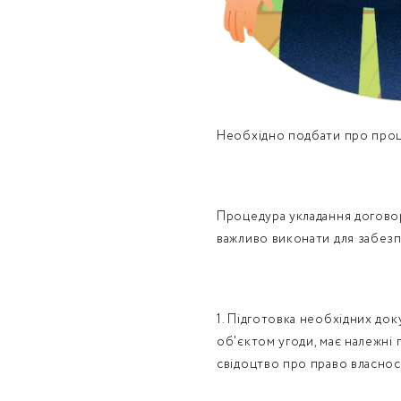
Необхідно подбати про проце
Процедура укладання договору
важливо виконати для забезп
1. Підготовка необхідних до
об'єктом угоди, має належні
свідоцтво про право власност