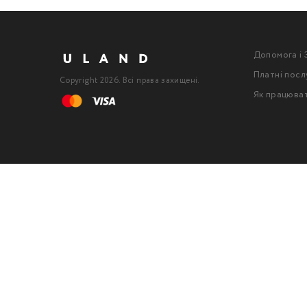
Допомога і 
Платні посл
Copyright 2026. Всі права захищені.
Як працюва